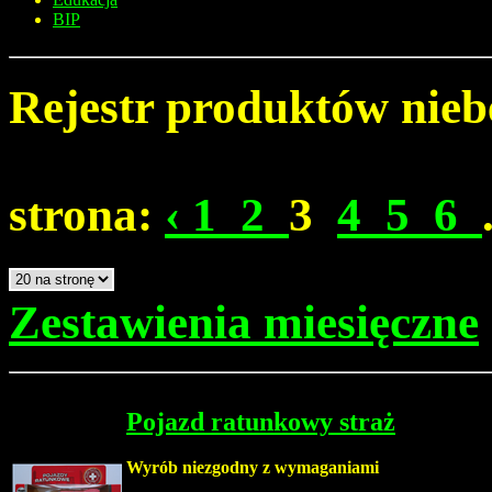
BIP
Rejestr produktów nieb
strona:
‹
1
2
3
4
5
6
Zestawienia miesięczne
Pojazd ratunkowy straż
Wyrób niezgodny z wymaganiami