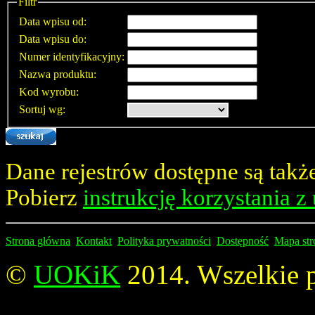
Filtr
Data wpisu od:
Data wpisu do:
Numer identyfikacyjny:
Nazwa produktu:
Kod wyrobu:
Sortuj wg:
Dane rejestrów dostępne są tak
Pobierz
instrukcję korzystania z
Strona główna
Kontakt
Polityka prywatności
Dostępność
Mapa str
©
UOKiK
2014. Wszelkie p