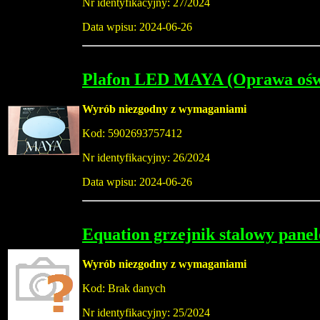
Nr identyfikacyjny: 27/2024
Data wpisu: 2024-06-26
Plafon LED MAYA (Oprawa oświ
Wyrób niezgodny z wymaganiami
Kod: 5902693757412
Nr identyfikacyjny: 26/2024
Data wpisu: 2024-06-26
Equation grzejnik stalowy pane
Wyrób niezgodny z wymaganiami
Kod: Brak danych
Nr identyfikacyjny: 25/2024