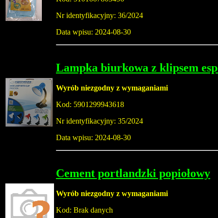
Nr identyfikacyjny: 36/2024
Data wpisu: 2024-08-30
Lampka biurkowa z klipsem es
Wyrób niezgodny z wymaganiami
Kod: 5901299943618
Nr identyfikacyjny: 35/2024
Data wpisu: 2024-08-30
Cement portlandzki popiołowy
Wyrób niezgodny z wymaganiami
Kod: Brak danych