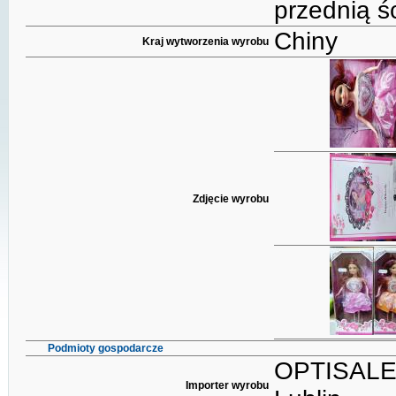
przednią ś
Chiny
Kraj wytworzenia wyrobu
Zdjęcie wyrobu
Podmioty gospodarcze
OPTISALE S
Importer wyrobu