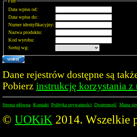
Filtr
Data wpisu od:
Data wpisu do:
Numer identyfikacyjny:
Nazwa produktu:
Kod wyrobu:
Sortuj wg:
Dane rejestrów dostępne są tak
Pobierz
instrukcję korzystania z
Strona główna
Kontakt
Polityka prywatności
Dostępność
Mapa str
©
UOKiK
2014. Wszelkie p