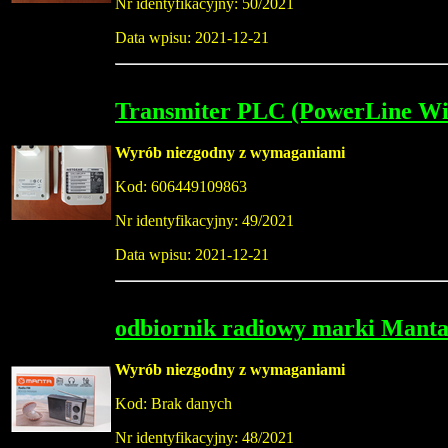
Nr identyfikacyjny: 50/2021
Data wpisu: 2021-12-21
Transmiter PLC (PowerLine WiF
Wyrób niezgodny z wymaganiami
Kod: 606449109863
Nr identyfikacyjny: 49/2021
Data wpisu: 2021-12-21
odbiornik radiowy marki Mant
Wyrób niezgodny z wymaganiami
Kod: Brak danych
Nr identyfikacyjny: 48/2021